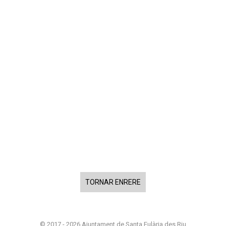
TORNAR ENRERE
© 2017 - 2026 Ajuntament de Santa Eulària des Riu