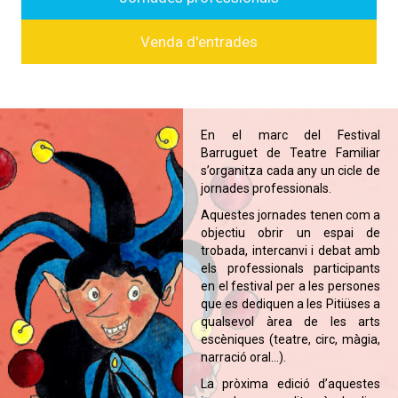
Venda d'entrades
En el marc del Festival
Barruguet de Teatre Familiar
s’organitza cada any un cicle de
jornades professionals.
Aquestes jornades tenen com a
objectiu obrir un espai de
trobada, intercanvi i debat amb
els professionals participants
en el festival per a les persones
que es dediquen a les Pitiüses a
qualsevol àrea de les arts
escèniques (teatre, circ, màgia,
narració oral...).
La pròxima edició d’aquestes